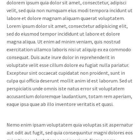
dolorem ipsum quia dolor sit amet, consectetur, adipisci
velit, sed quia non numquam eius modi tempora incidunt ut
labore et dolore magnam aliquam quaerat voluptatem.
Lorem ipsum dolor sit amet, consectetur adipisicing elit,
sed do eiusmod tempor incididunt ut labore et dolore
magna aliqua. Ut enim ad minim veniam, quis nostrud
exercitation ullamco laboris nisi ut aliquip ex ea commodo
consequat. Duis aute irure dolor in reprehenderit in
voluptate velit esse cillum dolore eu fugiat nulla pariatur.
Excepteur sint occaecat cupidatat non proident, sunt in
culpa qui officia deserunt mollit anim id est laborum. Sed ut
perspiciatis unde omnis iste natus error sit voluptatem
accusantium doloremque laudantium, totam rem aperiam,
eaque ipsa quae ab illo inventore veritatis et quasi.
Nemo enim ipsam voluptatem quia voluptas sit aspernatur
aut odit aut fugit, sed quia consequuntur magni dolores eos