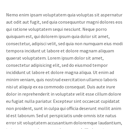
Nemo enim ipsam voluptatem quia voluptas sit aspernatur
aut odit aut fugit, sed quia consequuntur magni dolores eos
qui ratione voluptatem sequi nesciunt. Neque porro
quisquam est, qui dolorem ipsum quia dolor sit amet,
consectetur, adipisci velit, sed quia non numquam eius modi
tempora incidunt ut labore et dolore magnam aliquam
quaerat voluptatem. Lorem ipsum dolor sit amet,
consectetur adipisicing elit, sed do eiusmod tempor
incididunt ut labore et dolore magna aliqua. Ut enim ad
minim veniam, quis nostrud exercitation ullamco laboris
nisi ut aliquip ex ea commodo consequat. Duis aute irure
dolor in reprehenderit in voluptate velit esse cillum dolore
eu fugiat nulla pariatur. Excepteur sint occaecat cupidatat
non proident, sunt in culpa qui officia deserunt mollit anim
id est laborum. Sed ut perspiciatis unde omnis iste natus
error sit voluptatem accusantium doloremque laudantium,