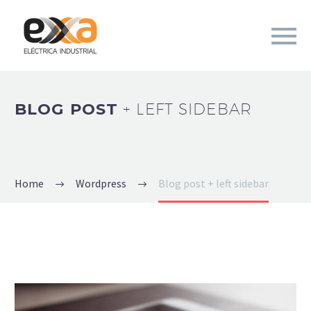
BLOG POST
+ LEFT SIDEBAR
Home
Wordpress
Blog post + left sidebar