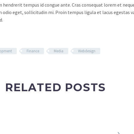
m hendrerit tempus id congue ante. Cras consequat lorem et neque 
 odio eget, sollicitudin mi. Proin tempus ligula et lacus egestas v
d.
lopment
Finance
Media
Webdesign
RELATED POSTS