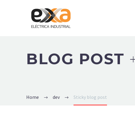
BLOG POST
Home
dev
Sticky blog post