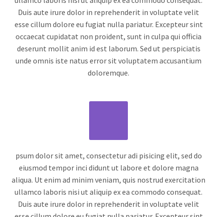
ullamco laboris nisi ut aliquip ex ea commodo consequat.
Duis aute irure dolor in reprehenderit in voluptate velit
esse cillum dolore eu fugiat nulla pariatur. Excepteur sint
occaecat cupidatat non proident, sunt in culpa qui officia
deserunt mollit anim id est laborum. Sed ut perspiciatis
unde omnis iste natus error sit voluptatem accusantium
doloremque.
psum dolor sit amet, consectetur adi pisicing elit, sed do
eiusmod tempor inci didunt ut labore et dolore magna
aliqua. Ut enim ad minim veniam, quis nostrud exercitation
ullamco laboris nisi ut aliquip ex ea commodo consequat.
Duis aute irure dolor in reprehenderit in voluptate velit
esse cillum dolore eu fugiat nulla pariatur. Excepteur sint