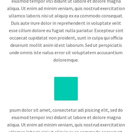
eiusmod tempor inci didunt ut labore et dolore magna
aliqua. Ut enim ad minim veniam, quis nostrud exercitation
ullamco laboris nisi ut aliquip ex ea commodo consequat.
Duis aute irure dolor in reprehenderit in voluptate velit
esse cillum dolore eu fugiat nulla pariatur. Excepteur sint
occaecat cupidatat non proident, sunt in culpa qui officia
deserunt mollit anim id est laborum. Sed ut perspiciatis
unde omnis iste natus error sit voluptatem accusantium
doloremque.
psum dolor sit amet, consectetur adi pisicing elit, sed do
eiusmod tempor inci didunt ut labore et dolore magna
aliqua. Ut enim ad minim veniam, quis nostrud exercitation