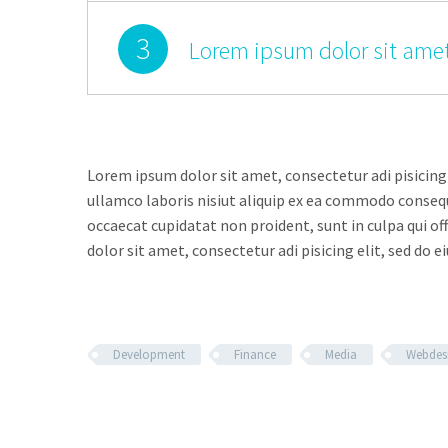
3
Lorem ipsum dolor sit amet
Lorem ipsum dolor sit amet, consectetur adi pisicing
ullamco laboris nisiut aliquip ex ea commodo consequat
occaecat cupidatat non proident, sunt in culpa qui of
dolor sit amet, consectetur adi pisicing elit, sed do e
Development
Finance
Media
Webdes