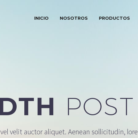
INICIO
NOSOTROS
PRODUCTOS
IDTH
POST
el velit auctor aliquet. Aenean sollicitudin, lor