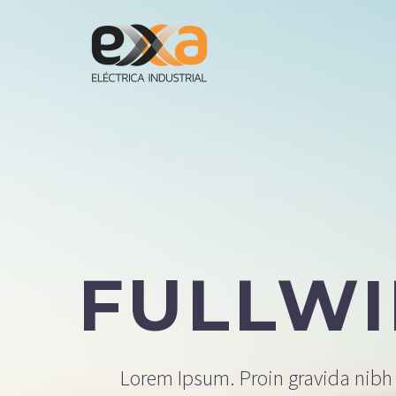
FULLW
Lorem Ipsum. Proin gravida nibh v