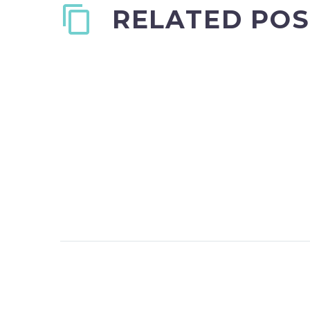
RELATED POS
Quote Post
0
05 Mar 2016