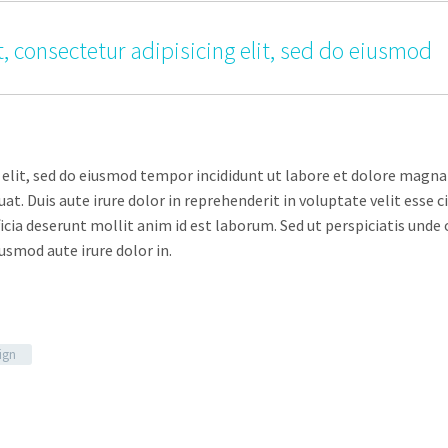
, consectetur adipisicing elit, sed do eiusmod
 elit, sed do eiusmod tempor incididunt ut labore et dolore magna
. Duis aute irure dolor in reprehenderit in voluptate velit esse ci
ficia deserunt mollit anim id est laborum. Sed ut perspiciatis un
iusmod aute irure dolor in.
ign