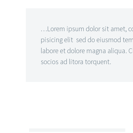
…Lorem ipsum dolor sit amet, c
pisicing elit sed do eiusmod tem
labore et dolore magna aliqua. Cl
socios ad litora torquent.