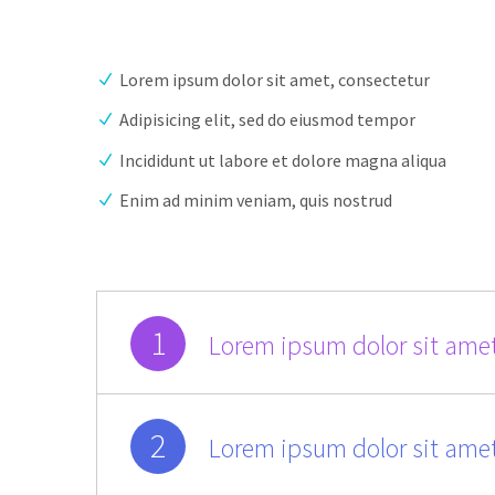
Lorem ipsum dolor sit amet, consectetur
Adipisicing elit, sed do eiusmod tempor
Incididunt ut labore et dolore magna aliqua
Enim ad minim veniam, quis nostrud
1
Lorem ipsum dolor sit amet
2
Lorem ipsum dolor sit amet