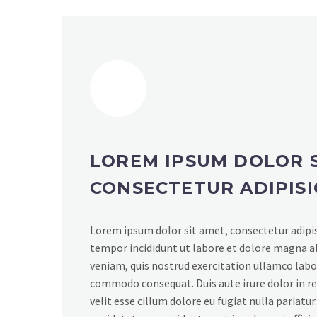
LOREM IPSUM DOLOR S
CONSECTETUR ADIPISI
Lorem ipsum dolor sit amet, consectetur adipis
tempor incididunt ut labore et dolore magna a
veniam, quis nostrud exercitation ullamco labori
commodo consequat. Duis aute irure dolor in r
velit esse cillum dolore eu fugiat nulla pariatu