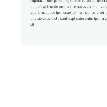
cupidatat non proident, sunt in culpa qui offici
perspiciatis unde omnis iste natus error sit 
aperiam, eaque ipsa quae ab illo inventore verit
beatae vitae dicta sunt explicabo enim ipsam 
sit