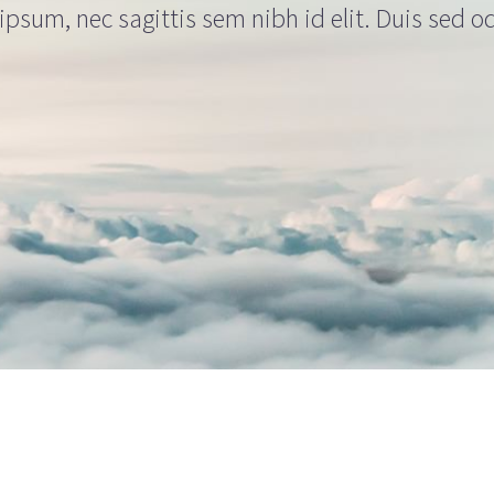
psum, nec sagittis sem nibh id elit. Duis sed o