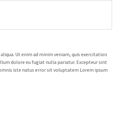
 aliqua. Ut enim ad minim veniam, quis exercitation
llum dolore eu fugiat nulla pariatur. Excepteur sint
de omnis iste natus error sit voluptatem Lorem ipsum