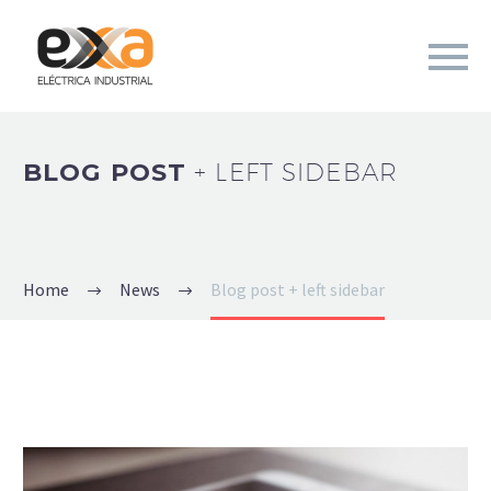
BLOG POST
+ LEFT SIDEBAR
Home
News
Blog post + left sidebar