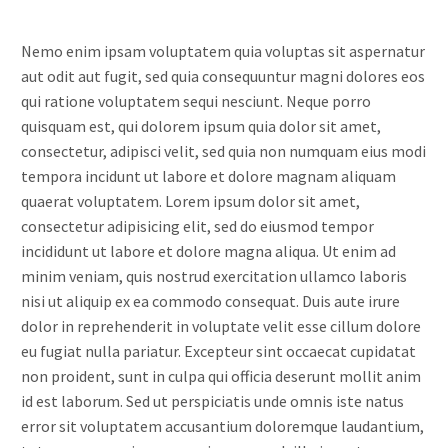
Nemo enim ipsam voluptatem quia voluptas sit aspernatur
aut odit aut fugit, sed quia consequuntur magni dolores eos
qui ratione voluptatem sequi nesciunt. Neque porro
quisquam est, qui dolorem ipsum quia dolor sit amet,
consectetur, adipisci velit, sed quia non numquam eius modi
tempora incidunt ut labore et dolore magnam aliquam
quaerat voluptatem. Lorem ipsum dolor sit amet,
consectetur adipisicing elit, sed do eiusmod tempor
incididunt ut labore et dolore magna aliqua. Ut enim ad
minim veniam, quis nostrud exercitation ullamco laboris
nisi ut aliquip ex ea commodo consequat. Duis aute irure
dolor in reprehenderit in voluptate velit esse cillum dolore
eu fugiat nulla pariatur. Excepteur sint occaecat cupidatat
non proident, sunt in culpa qui officia deserunt mollit anim
id est laborum. Sed ut perspiciatis unde omnis iste natus
error sit voluptatem accusantium doloremque laudantium,