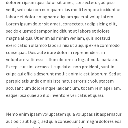
dolorem ipsum quia dolor sit amet, consectetur, adipisci
velit, sed quia non numquam eius modi tempora incidunt ut
labore et dolore magnam aliquam quaerat voluptatem.
Lorem ipsum dolor sit amet, consectetur adipisicing elit,
sed do eiusmod tempor incididunt ut labore et dolore
magna aliqua. Ut enim ad minim veniam, quis nostrud
exercitation ullamco laboris nisi ut aliquip ex ea commodo
consequat. Duis aute irure dolor in reprehenderit in
voluptate velit esse cillum dolore eu fugiat nulla pariatur.
Excepteur sint occaecat cupidatat non proident, sunt in
culpa qui officia deserunt mollit anim id est laborum. Sed ut
perspiciatis unde omnis iste natus error sit voluptatem
accusantium doloremque laudantium, totam rem aperiam,
eaque ipsa quae ab illo inventore veritatis et quasi.
Nemo enim ipsam voluptatem quia voluptas sit aspernatur
aut odit aut fugit, sed quia consequuntur magni dolores eos