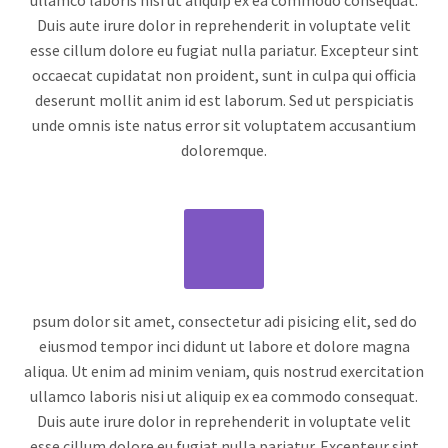
ullamco laboris nisi ut aliquip ex ea commodo consequat.
Duis aute irure dolor in reprehenderit in voluptate velit
esse cillum dolore eu fugiat nulla pariatur. Excepteur sint
occaecat cupidatat non proident, sunt in culpa qui officia
deserunt mollit anim id est laborum. Sed ut perspiciatis
unde omnis iste natus error sit voluptatem accusantium
doloremque.
psum dolor sit amet, consectetur adi pisicing elit, sed do
eiusmod tempor inci didunt ut labore et dolore magna
aliqua. Ut enim ad minim veniam, quis nostrud exercitation
ullamco laboris nisi ut aliquip ex ea commodo consequat.
Duis aute irure dolor in reprehenderit in voluptate velit
esse cillum dolore eu fugiat nulla pariatur. Excepteur sint