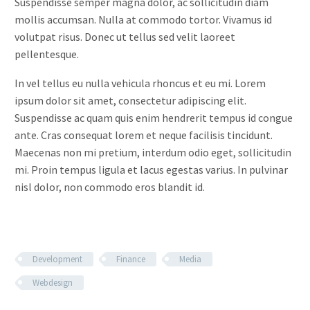
Suspendisse semper magna dolor, ac sollicitudin diam
mollis accumsan. Nulla at commodo tortor. Vivamus id
volutpat risus. Donec ut tellus sed velit laoreet
pellentesque.
In vel tellus eu nulla vehicula rhoncus et eu mi. Lorem
ipsum dolor sit amet, consectetur adipiscing elit.
Suspendisse ac quam quis enim hendrerit tempus id congue
ante. Cras consequat lorem et neque facilisis tincidunt.
Maecenas non mi pretium, interdum odio eget, sollicitudin
mi. Proin tempus ligula et lacus egestas varius. In pulvinar
nisl dolor, non commodo eros blandit id.
Development
Finance
Media
Webdesign