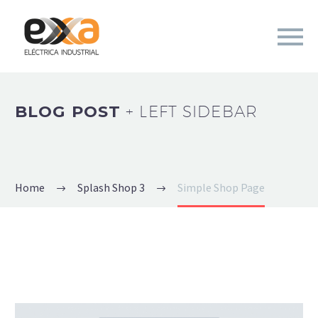
BLOG POST
+ LEFT SIDEBAR
Home
Splash Shop 3
Simple Shop Page