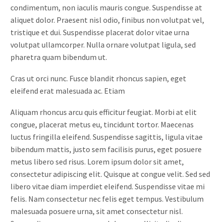
condimentum, non iaculis mauris congue. Suspendisse at
aliquet dolor. Praesent nisl odio, finibus non volutpat vel,
tristique et dui. Suspendisse placerat dolor vitae urna
volutpat ullamcorper. Nulla ornare volutpat ligula, sed
pharetra quam bibendum ut.
Cras ut orci nunc. Fusce blandit rhoncus sapien, eget
eleifend erat malesuada ac. Etiam
Aliquam rhoncus arcu quis efficitur feugiat. Morbi at elit
congue, placerat metus eu, tincidunt tortor. Maecenas
luctus fringilla eleifend. Suspendisse sagittis, ligula vitae
bibendum mattis, justo sem facilisis purus, eget posuere
metus libero sed risus. Lorem ipsum dolor sit amet,
consectetur adipiscing elit. Quisque at congue velit. Sed sed
libero vitae diam imperdiet eleifend. Suspendisse vitae mi
felis. Nam consectetur nec felis eget tempus. Vestibulum
malesuada posuere urna, sit amet consectetur nisl.