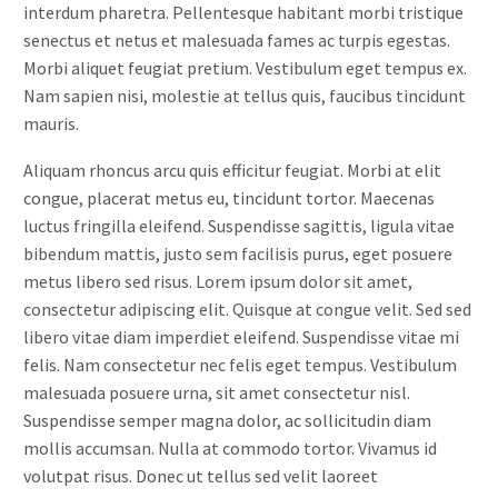
interdum pharetra. Pellentesque habitant morbi tristique
senectus et netus et malesuada fames ac turpis egestas.
Morbi aliquet feugiat pretium. Vestibulum eget tempus ex.
Nam sapien nisi, molestie at tellus quis, faucibus tincidunt
mauris.
Aliquam rhoncus arcu quis efficitur feugiat. Morbi at elit
congue, placerat metus eu, tincidunt tortor. Maecenas
luctus fringilla eleifend. Suspendisse sagittis, ligula vitae
bibendum mattis, justo sem facilisis purus, eget posuere
metus libero sed risus. Lorem ipsum dolor sit amet,
consectetur adipiscing elit. Quisque at congue velit. Sed sed
libero vitae diam imperdiet eleifend. Suspendisse vitae mi
felis. Nam consectetur nec felis eget tempus. Vestibulum
malesuada posuere urna, sit amet consectetur nisl.
Suspendisse semper magna dolor, ac sollicitudin diam
mollis accumsan. Nulla at commodo tortor. Vivamus id
volutpat risus. Donec ut tellus sed velit laoreet