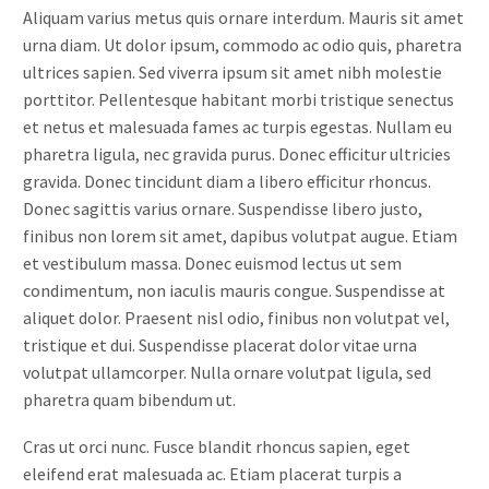
Aliquam varius metus quis ornare interdum. Mauris sit amet
urna diam. Ut dolor ipsum, commodo ac odio quis, pharetra
ultrices sapien. Sed viverra ipsum sit amet nibh molestie
porttitor. Pellentesque habitant morbi tristique senectus
et netus et malesuada fames ac turpis egestas. Nullam eu
pharetra ligula, nec gravida purus. Donec efficitur ultricies
gravida. Donec tincidunt diam a libero efficitur rhoncus.
Donec sagittis varius ornare. Suspendisse libero justo,
finibus non lorem sit amet, dapibus volutpat augue. Etiam
et vestibulum massa. Donec euismod lectus ut sem
condimentum, non iaculis mauris congue. Suspendisse at
aliquet dolor. Praesent nisl odio, finibus non volutpat vel,
tristique et dui. Suspendisse placerat dolor vitae urna
volutpat ullamcorper. Nulla ornare volutpat ligula, sed
pharetra quam bibendum ut.
Cras ut orci nunc. Fusce blandit rhoncus sapien, eget
eleifend erat malesuada ac. Etiam placerat turpis a