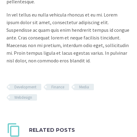
pellentesque.
In vel tellus eu nulla vehicula rhoncus et eu mi. Lorem
ipsum dolor sit amet, consectetur adipiscing elit.
Suspendisse ac quam quis enim hendrerit tempus id congue
ante. Cras consequat lorem et neque facilisis tincidunt.
Maecenas non mi pretium, interdum odio eget, sollicitudin
mi. Proin tempus ligula et lacus egestas varius. In pulvinar
nisl dolor, non commodo eros blandit id.
Development
Finance
Media
Webdesign
RELATED POSTS