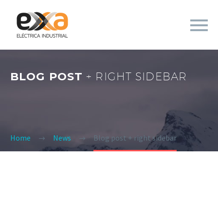
BLOG POST
+ RIGHT SIDEBAR
Home
News
Blog post + right sidebar