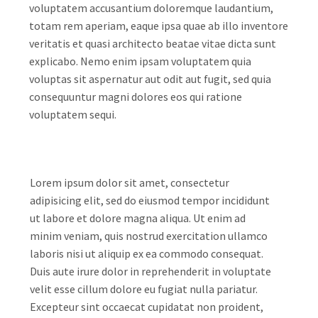
voluptatem accusantium doloremque laudantium,
totam rem aperiam, eaque ipsa quae ab illo inventore
veritatis et quasi architecto beatae vitae dicta sunt
explicabo. Nemo enim ipsam voluptatem quia
voluptas sit aspernatur aut odit aut fugit, sed quia
consequuntur magni dolores eos qui ratione
voluptatem sequi.
Lorem ipsum dolor sit amet, consectetur
adipisicing elit, sed do eiusmod tempor incididunt
ut labore et dolore magna aliqua. Ut enim ad
minim veniam, quis nostrud exercitation ullamco
laboris nisi ut aliquip ex ea commodo consequat.
Duis aute irure dolor in reprehenderit in voluptate
velit esse cillum dolore eu fugiat nulla pariatur.
Excepteur sint occaecat cupidatat non proident,