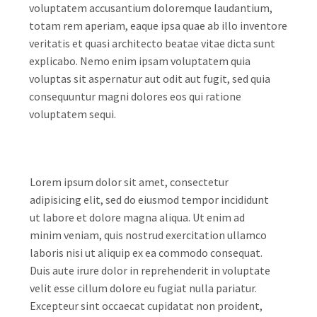
voluptatem accusantium doloremque laudantium,
totam rem aperiam, eaque ipsa quae ab illo inventore
veritatis et quasi architecto beatae vitae dicta sunt
explicabo. Nemo enim ipsam voluptatem quia
voluptas sit aspernatur aut odit aut fugit, sed quia
consequuntur magni dolores eos qui ratione
voluptatem sequi.
Lorem ipsum dolor sit amet, consectetur
adipisicing elit, sed do eiusmod tempor incididunt
ut labore et dolore magna aliqua. Ut enim ad
minim veniam, quis nostrud exercitation ullamco
laboris nisi ut aliquip ex ea commodo consequat.
Duis aute irure dolor in reprehenderit in voluptate
velit esse cillum dolore eu fugiat nulla pariatur.
Excepteur sint occaecat cupidatat non proident,