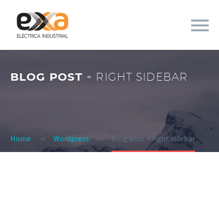
BLOG POST
+ RIGHT SIDEBAR
Home
Wordpress
Blog post + right sidebar