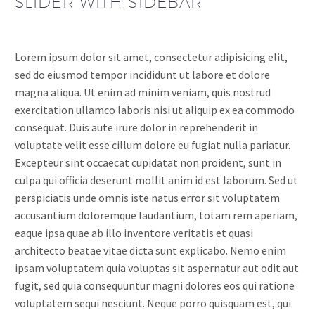
SLIDER WITH SIDEBAR
Lorem ipsum dolor sit amet, consectetur adipisicing elit,
sed do eiusmod tempor incididunt ut labore et dolore
magna aliqua. Ut enim ad minim veniam, quis nostrud
exercitation ullamco laboris nisi ut aliquip ex ea commodo
consequat. Duis aute irure dolor in reprehenderit in
voluptate velit esse cillum dolore eu fugiat nulla pariatur.
Excepteur sint occaecat cupidatat non proident, sunt in
culpa qui officia deserunt mollit anim id est laborum. Sed ut
perspiciatis unde omnis iste natus error sit voluptatem
accusantium doloremque laudantium, totam rem aperiam,
eaque ipsa quae ab illo inventore veritatis et quasi
architecto beatae vitae dicta sunt explicabo. Nemo enim
ipsam voluptatem quia voluptas sit aspernatur aut odit aut
fugit, sed quia consequuntur magni dolores eos qui ratione
voluptatem sequi nesciunt. Neque porro quisquam est, qui