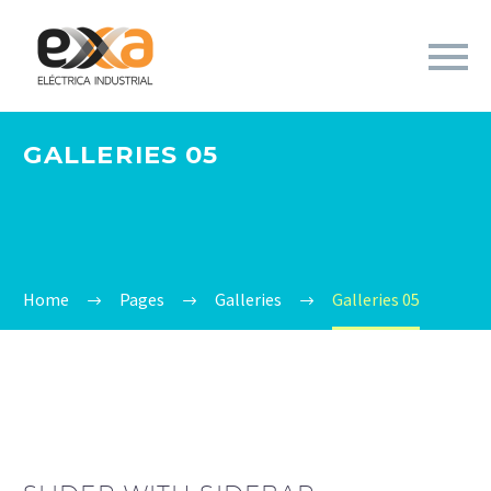
GALLERIES 05
Home
Pages
Galleries
Galleries 05