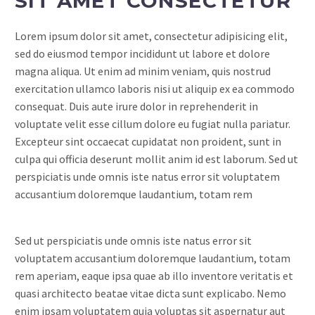
SIT AMET CONSECTETUR
Lorem ipsum dolor sit amet, consectetur adipisicing elit,
sed do eiusmod tempor incididunt ut labore et dolore
magna aliqua. Ut enim ad minim veniam, quis nostrud
exercitation ullamco laboris nisi ut aliquip ex ea commodo
consequat. Duis aute irure dolor in reprehenderit in
voluptate velit esse cillum dolore eu fugiat nulla pariatur.
Excepteur sint occaecat cupidatat non proident, sunt in
culpa qui officia deserunt mollit anim id est laborum. Sed ut
perspiciatis unde omnis iste natus error sit voluptatem
accusantium doloremque laudantium, totam rem
Sed ut perspiciatis unde omnis iste natus error sit
voluptatem accusantium doloremque laudantium, totam
rem aperiam, eaque ipsa quae ab illo inventore veritatis et
quasi architecto beatae vitae dicta sunt explicabo. Nemo
enim ipsam voluptatem quia voluptas sit aspernatur aut