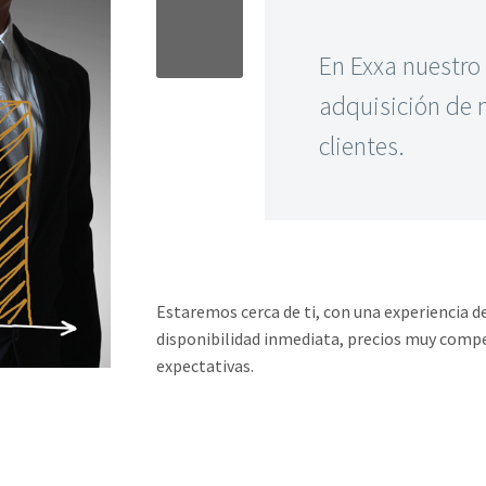
En Exxa nuestro p
adquisición de m
clientes.
Estaremos cerca de ti, con una experiencia d
disponibilidad inmediata, precios muy comp
expectativas.