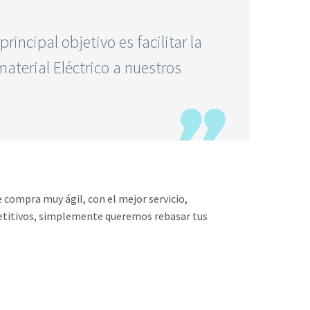
rincipal objetivo es facilitar la
aterial Eléctrico a nuestros
e compra muy ágil, con el mejor servicio,
etitivos, simplemente queremos rebasar tus