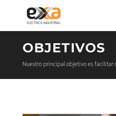
OBJETIVOS
Nuestro principal objetivo es facilitar 