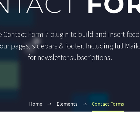
NTACT
FO
le Contact Form 7 plugin to build and insert fee
ur pages, sidebars & footer. Including full Mail
for newsletter subscriptions.
Home
Elements
Contact Forms