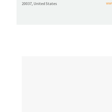
ww
20037, United States