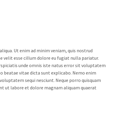
 aliqua. Ut enim ad minim veniam, quis nostrud
 velit esse cillum dolore eu fugiat nulla pariatur.
rspiciatis unde omnis iste natus error sit voluptatem
to beatae vitae dicta sunt explicabo. Nemo enim
e voluptatem sequi nesciunt. Neque porro quisquam
dunt ut labore et dolore magnam aliquam quaerat