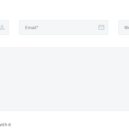
ith it