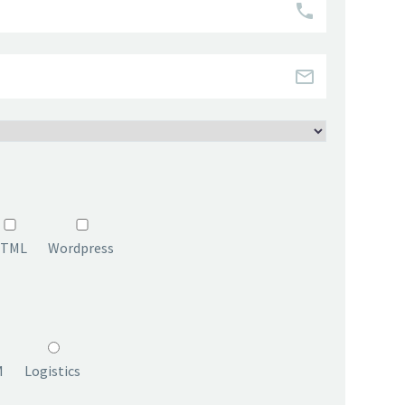
TML
Wordpress
M
Logistics