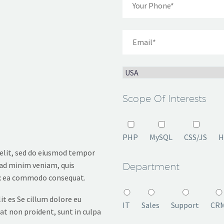
Scope Of Interests
PHP
MySQL
CSS/JS
H
 elit, sed do eiusmod tempor
 ad minim veniam, quis
Department
 ex ea commodo consequat.
it es Se cillum dolore eu
IT
Sales
Support
CR
tat non proident, sunt in culpa