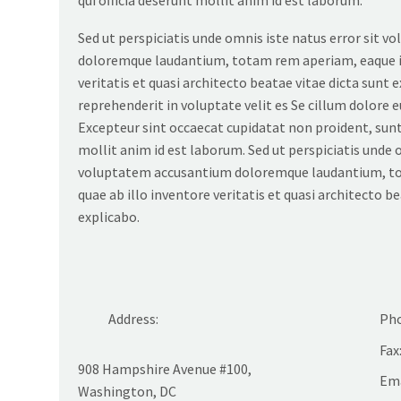
Sed ut perspiciatis unde omnis iste natus error sit 
doloremque laudantium, totam rem aperiam, eaque ip
veritatis et quasi architecto beatae vitae dicta sunt e
reprehenderit in voluptate velit es Se cillum dolore eu
Excepteur sint occaecat cupidatat non proident, sunt 
mollit anim id est laborum. Sed ut perspiciatis unde o
voluptatem accusantium doloremque laudantium, to
quae ab illo inventore veritatis et quasi architecto b
explicabo.
Address:
Pho
Fax
908 Hampshire Avenue #100,
Ema
Washington, DC