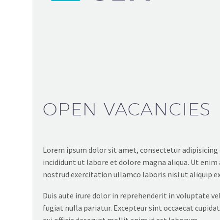
OPEN VACANCIES
Lorem ipsum dolor sit amet, consectetur adipisicing
incididunt ut labore et dolore magna aliqua. Ut enim
nostrud exercitation ullamco laboris nisi ut aliquip
Duis aute irure dolor in reprehenderit in voluptate vel
fugiat nulla pariatur. Excepteur sint occaecat cupida
qui officia deserunt mollit anim id est laborum.